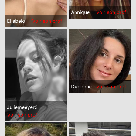
Annique
Voir son profil
Eliabelo
Voir son profil
Dubonhe
Voir son profil
Juliemeeyer2
Voir son profil