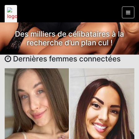
Des milliers de célibataires à la
recherche d’un plan cul !
Dernières femmes connectées