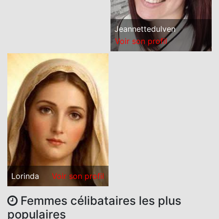
Jeannettedulven
Voir son profil
Lorinda
Voir son profil
Femmes célibataires les plus
populaires