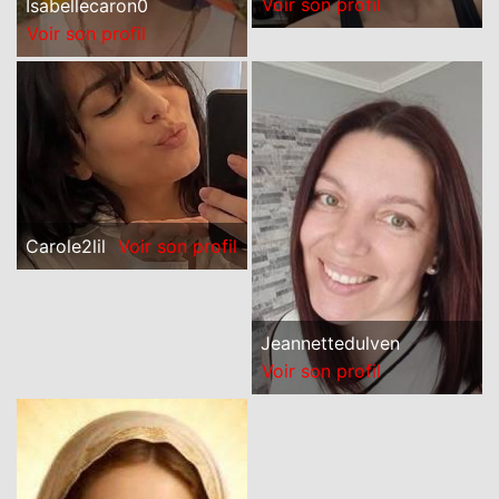
Voir son profil
Isabellecaron0
Voir son profil
Carole2lil
Voir son profil
Jeannettedulven
Voir son profil