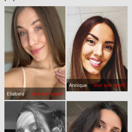
Annique
Voir son profil
Eliabelo
Voir son profil