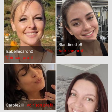
Blandinette8
Voir son profil
Isabellecaron0
Voir son profil
Carole2lil
Voir son profil