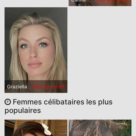
Graziella
Voir son profil
Femmes célibataires les plus
populaires