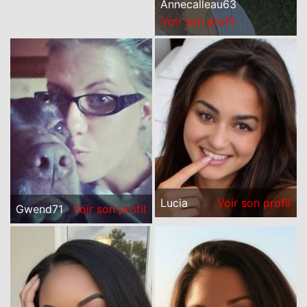
Annecalleau63
Voir son profil
Lucia
Voir son profil
Gwend71
Voir son profil