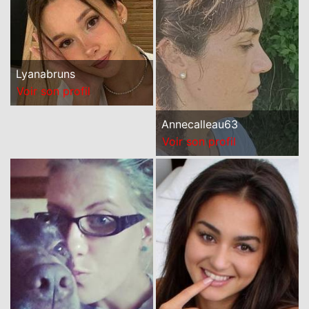
Lyanabruns
Voir son profil
Annecalleau63
Voir son profil