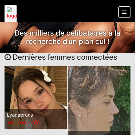
Des milliers de célibataires à la
recherche d’un plan cul !
Dernières femmes connectées
Lyanabruns
Voir son profil