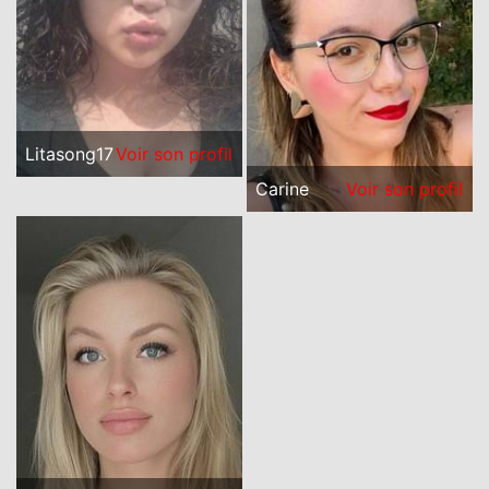
Litasong17
Voir son profil
Carine
Voir son profil