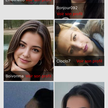
Bonjour092
Voir son profil
Cloclo7
Voir son profil
Boivonma
Voir son profil