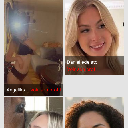
Danielledelato
Voir son profil
Angeliks
Voir son profil