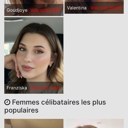
Valentina
Voir son profil
Goudjoye
Voir son profil
Franziska
Voir son profil
Femmes célibataires les plus
populaires