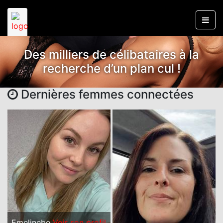
Des milliers de célibataires à la
recherche d’un plan cul !
Dernières femmes connectées
Emelinebo
Voir son profil