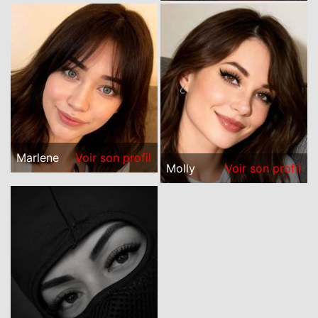
Marlene
Voir son profil
Molly
Voir son profil