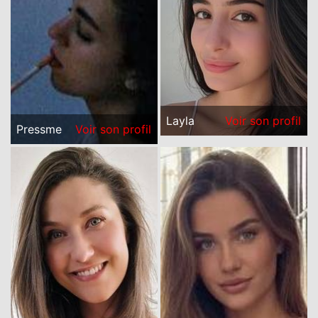
Layla
Voir son profil
Pressme
Voir son profil