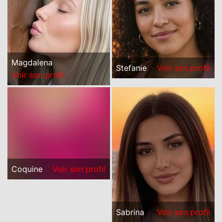
Magdalena
Stefanie
Voir son profil
Voir son profil
Coquine
Voir son profil
Sabrina
Voir son profil