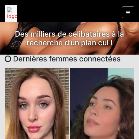
Des milliers de célibataires à la
recherche d’un plan cul !
Dernières femmes connectées