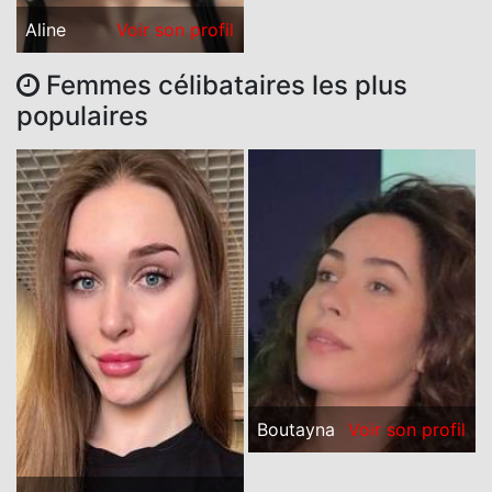
Aline
Voir son profil
Femmes célibataires les plus
populaires
Boutayna
Voir son profil