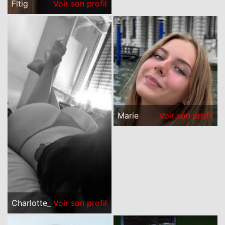
Fltig
Voir son profil
Marie
Voir son profil
Charlotte_
Voir son profil