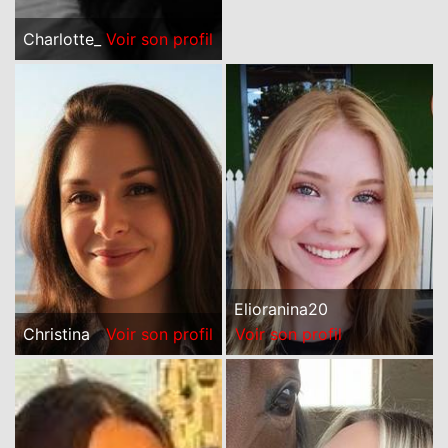
Charlotte_
Voir son profil
Elioranina20
Christina
Voir son profil
Voir son profil