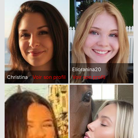
Elioranina20
Christina
Voir son profil
Voir son profil