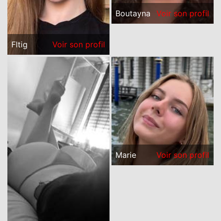
Boutayna
Voir son profil
Fltig
Voir son profil
Marie
Voir son profil