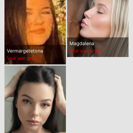
Magdalena
Voir son profil
Vermargetetona
Voir son profil