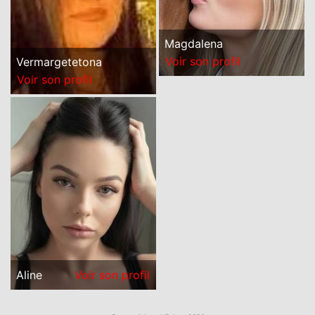
Magdalena
Voir son profil
Vermargetetona
Voir son profil
Aline
Voir son profil