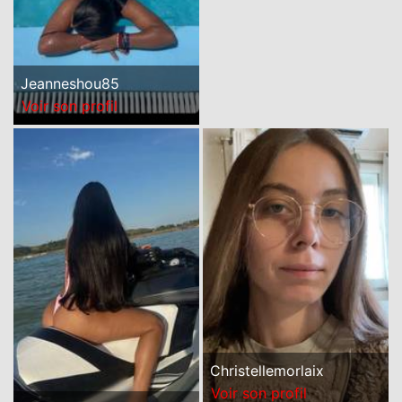
Jeanneshou85
Voir son profil
Christellemorlaix
Voir son profil