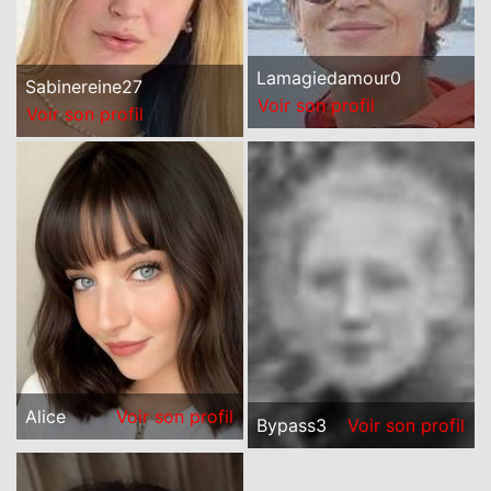
Lamagiedamour0
Sabinereine27
Voir son profil
Voir son profil
Alice
Voir son profil
Bypass3
Voir son profil