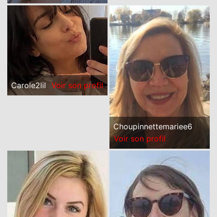
Carole2lil
Voir son profil
Choupinnettemariee6
Voir son profil