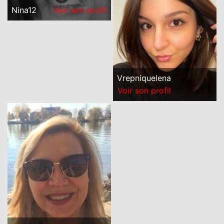
Nina12
Voir son profil
Vrepniquelena
Voir son profil