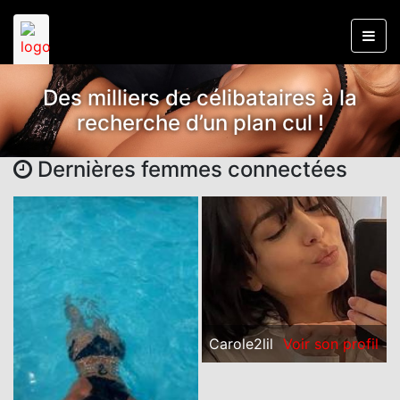
Des milliers de célibataires à la
recherche d’un plan cul !
Dernières femmes connectées
Carole2lil
Voir son profil