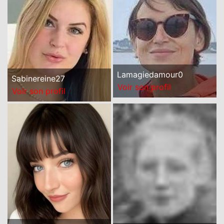
Lamagiedamour0
Sabinereine27
Voir son profil
Voir son profil