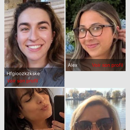
Alex
Voir son profil
Hfgioozkzkske
Voir son profil