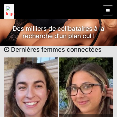
Des milliers de célibataires à la
recherche d’un plan cul !
Dernières femmes connectées