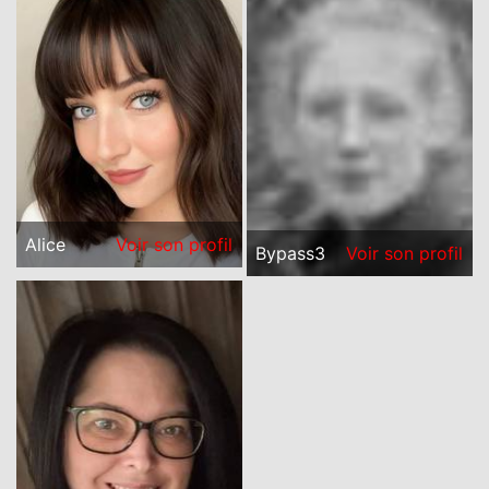
Alice
Voir son profil
Bypass3
Voir son profil