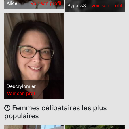
Alice
Voir son profil
Bypass3
Voir son profil
Deucrylomier
Voir son profil
Femmes célibataires les plus
populaires