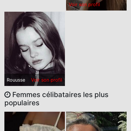
Voir son profil
Rouusse
Voir son profil
Femmes célibataires les plus
populaires