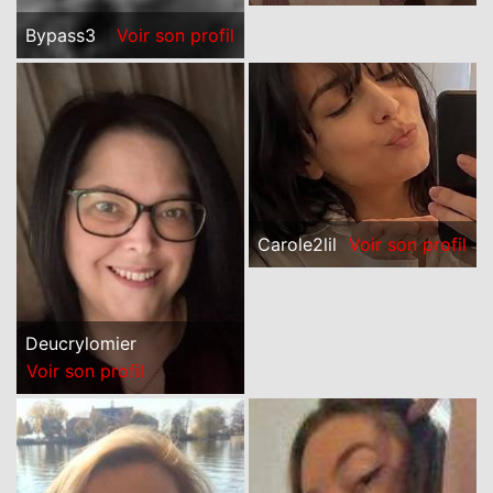
Bypass3
Voir son profil
Carole2lil
Voir son profil
Deucrylomier
Voir son profil