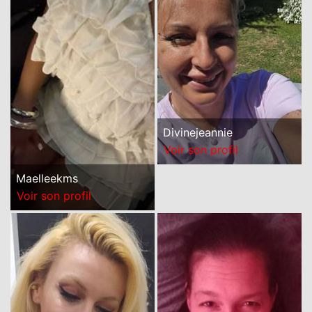
Divinejeannie
Voir son profil
Maelleekms
Voir son profil