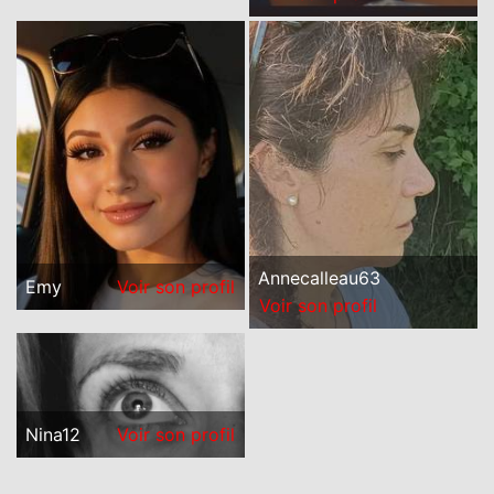
Annecalleau63
Emy
Voir son profil
Voir son profil
Nina12
Voir son profil