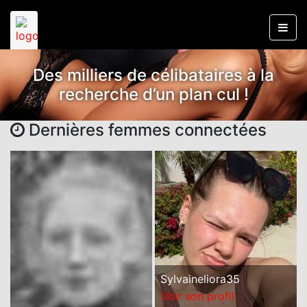
Des milliers de célibataires à la
recherche d’un plan cul !
Dernières femmes connectées
Sylvaineliora35
Voir son profil