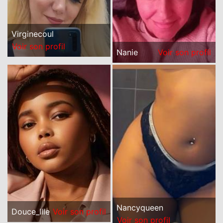
Virginecoul
Voir son profil
Nanie
Voir son profil
Nancyqueen
Douce_Ille
Voir son profil
Voir son profil