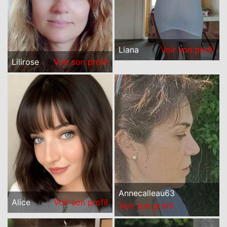
Liana
Voir son profil
Lilirose
Voir son profil
Annecalleau63
Alice
Voir son profil
Voir son profil