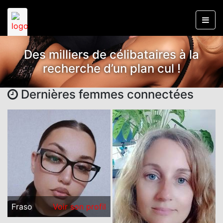
Des milliers de célibataires à la
recherche d’un plan cul !
Dernières femmes connectées
Fraso
Voir son profil