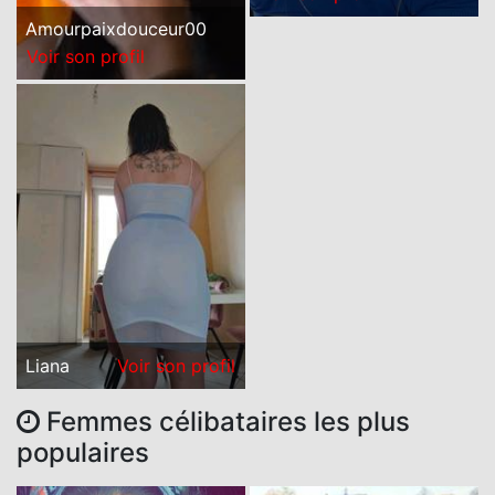
Amourpaixdouceur00
Voir son profil
Liana
Voir son profil
Femmes célibataires les plus
populaires