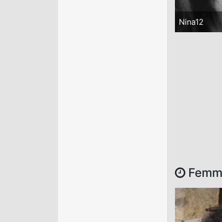
Nina12
Femmes