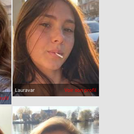
Lauravar
Voir son profil
rofil