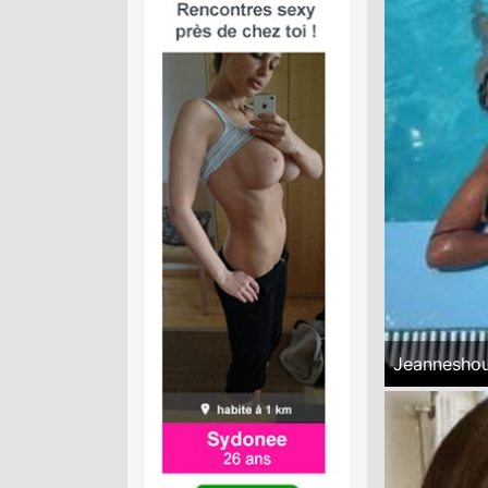
Jeannesho