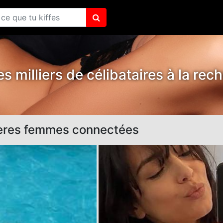
s milliers de célibataires à la rec
ères femmes connectées