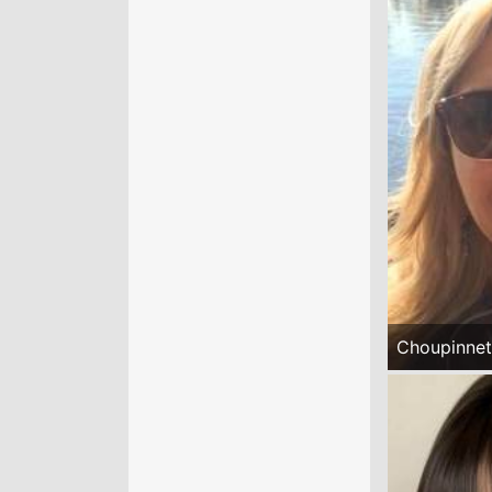
Choupinnet