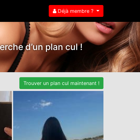
Déjà membre ?
herche d’un plan cul !
Trouver un plan cul maintenant !