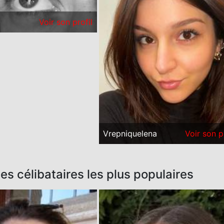
Voir son profil
Vrepniquelena
Voir son p
 célibataires les plus populaires