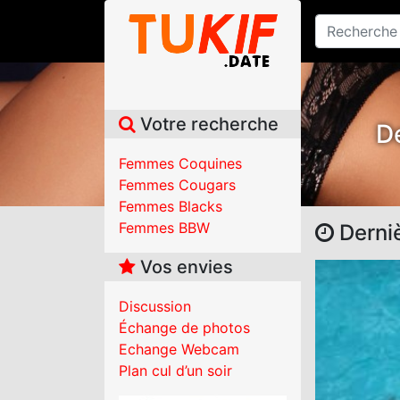
Votre recherche
De
Femmes Coquines
Femmes Cougars
Femmes Blacks
Femmes BBW
Derni
Vos envies
Discussion
Échange de photos
Echange Webcam
Plan cul d’un soir