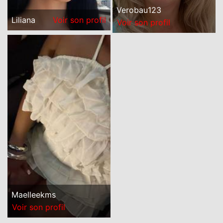
Verobau123
Liliana
Voir son profil
Voir son profil
Maelleekms
Voir son profil