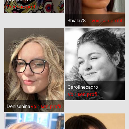
Voir son profil
Shiala78
Voir son profil
Carolinecadro
Voir son profil
Denisenina
Voir son profil