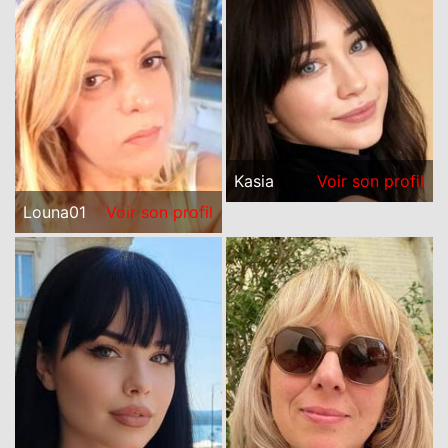
Kasia
Voir son profil
Louna01
Voir son profil