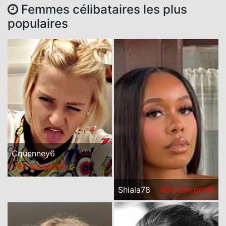
Femmes célibataires les plus
populaires
Cquenney6
Voir son profil
Shiala78
Voir son profil