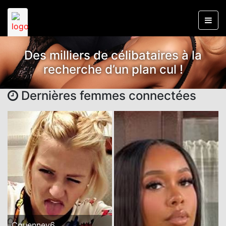
Des milliers de célibataires à la
recherche d’un plan cul !
Dernières femmes connectées
Cquenney6