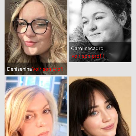
Carolinecadro
Voir son profil
Denisenina
Voir son profil