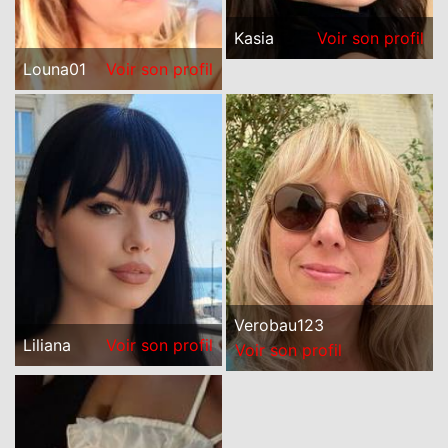
Kasia
Voir son profil
Louna01
Voir son profil
Verobau123
Liliana
Voir son profil
Voir son profil