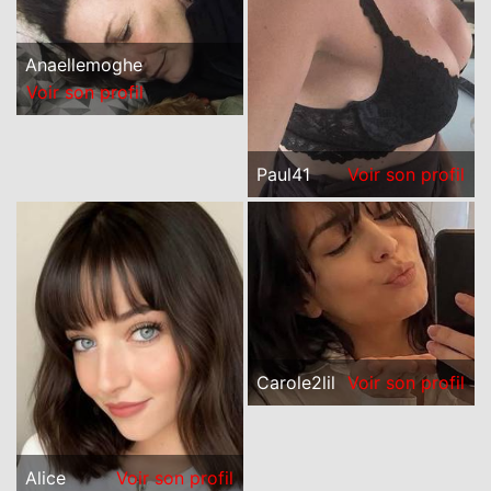
Anaellemoghe
Voir son profil
Paul41
Voir son profil
Carole2lil
Voir son profil
Alice
Voir son profil