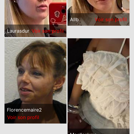
Allb
Voir son profil
Laurasdur
Voir son profil
Florencemaire2
Voir son profil