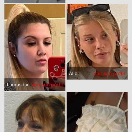
Allb
Voir son profil
Laurasdur
Voir son profil