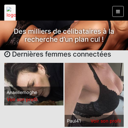
Des milliers de célibataires à la
recherche d’un plan cul !
Dernières femmes connectées
Anaellemoghe
Voir son profil
Paul41
Voir son profil