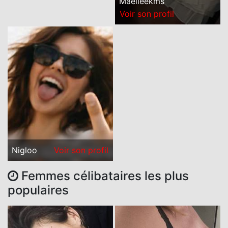
Maelleekms
Voir son profil
Nigloo
Voir son profil
Femmes célibataires les plus
populaires