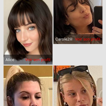
Carole2lil
Voir son profil
Alice
Voir son profil