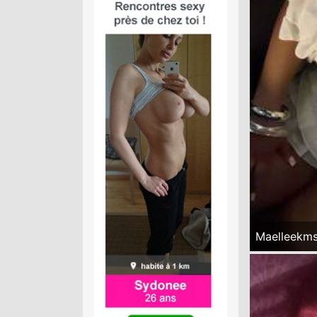
Maelleekm