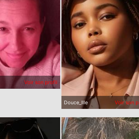
Voir son profil
Douce_Ille
Voir son p