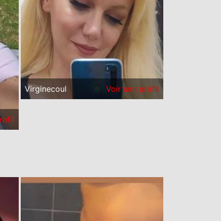
Virginecoul
Voir son profil
rofil