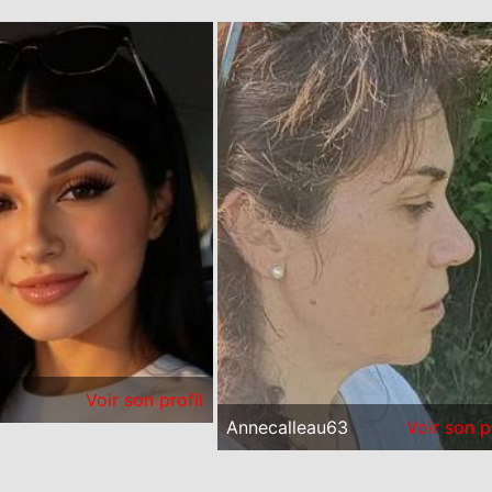
Voir son profil
Annecalleau63
Voir son p