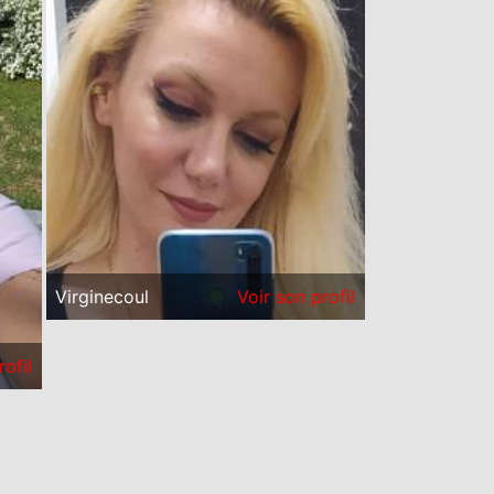
Virginecoul
Voir son profil
rofil