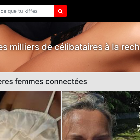
s milliers de célibataires à la rec
ères femmes connectées