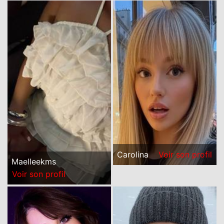
Carolina
Voir son profil
Maelleekms
Voir son profil