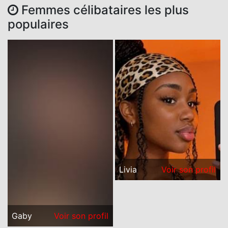
Femmes célibataires les plus
populaires
Livia
Voir son profil
Gaby
Voir son profil