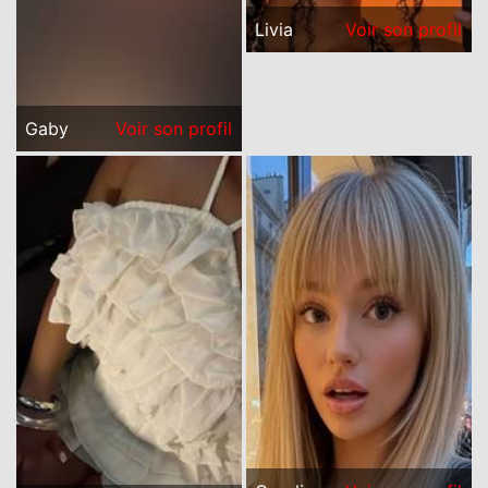
Livia
Voir son profil
Gaby
Voir son profil