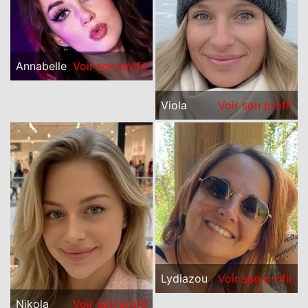
Annabelle
Voir son profil
Viola
Voir son profil
Lydiazou
Voir son profil
Nikola
Voir son profil