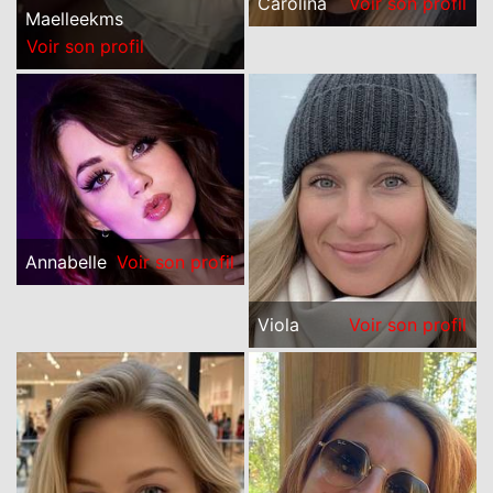
Carolina
Voir son profil
Maelleekms
Voir son profil
Annabelle
Voir son profil
Viola
Voir son profil