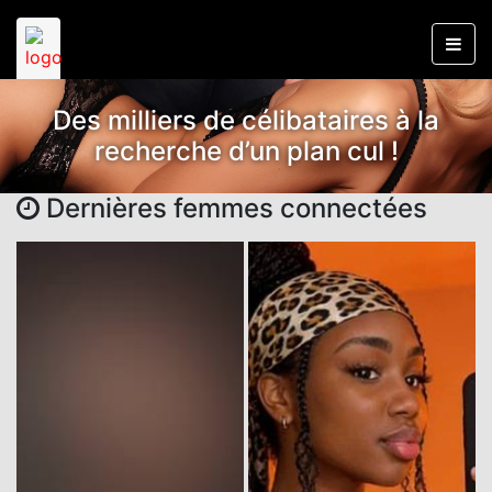
Des milliers de célibataires à la
recherche d’un plan cul !
Dernières femmes connectées