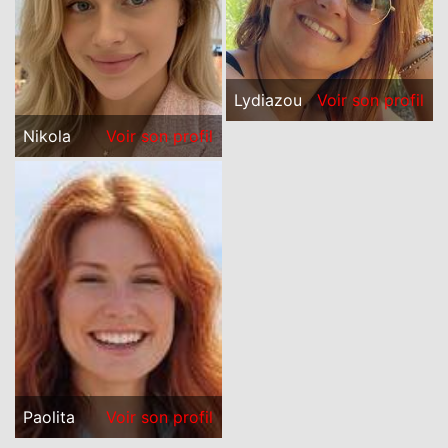
Lydiazou
Voir son profil
Nikola
Voir son profil
Paolita
Voir son profil