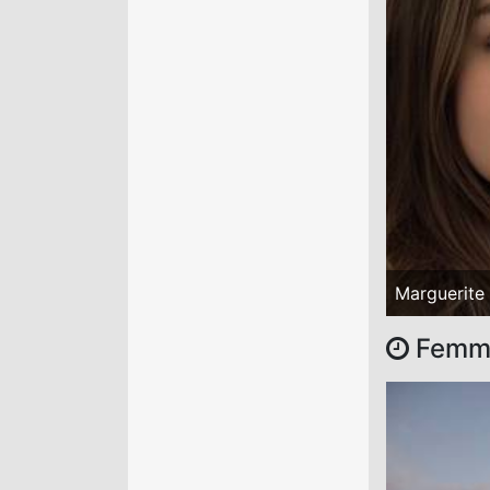
Marguerite
Femmes