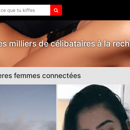
s milliers de célibataires à la rec
ères femmes connectées