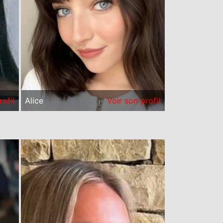
rofil
Alice
Voir son profil