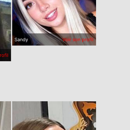
Sandy
Voir son profil
rofil