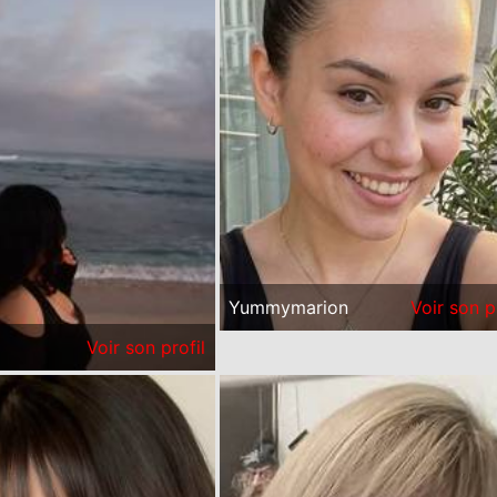
Yummymarion
Voir son p
Voir son profil