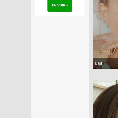
Laiti