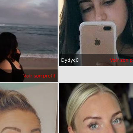
Dydyc0
Voir son p
Voir son profil