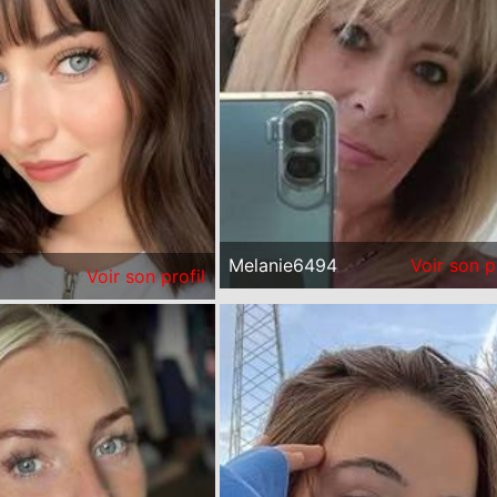
Melanie6494
Voir son p
Voir son profil