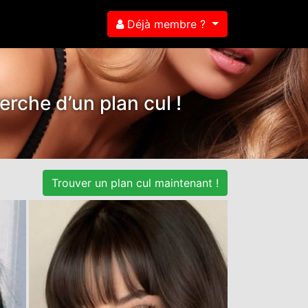
Déjà membre ?
herche d’un plan cul !
Trouver un plan cul maintenant !